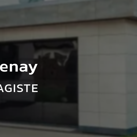
zenay
AGISTE