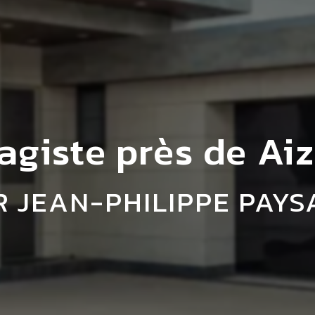
agiste près de Ai
R JEAN-PHILIPPE PAYS