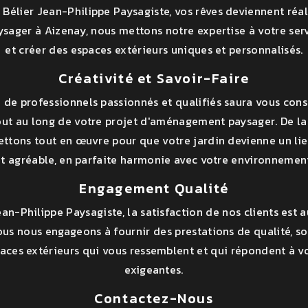
Bélier Jean-Philippe Paysagiste, vos rêves deviennent réali
ager à Aizenay, nous mettons notre expertise à votre ser
et créer des espaces extérieurs uniques et personnalisés.
Créativité et Savoir-Faire
 de professionnels passionnés et qualifiés saura vous conse
t au long de votre projet d'aménagement paysager. De la
ettons tout en œuvre pour que votre jardin devienne un li
t agréable, en parfaite harmonie avec votre environnemen
Engagement Qualité
ean-Philippe Paysagiste, la satisfaction de nos clients est 
us nous engageons à fournir des prestations de qualité, so
aces extérieurs qui vous ressemblent et qui répondent à vo
exigeantes.
Contactez-Nous