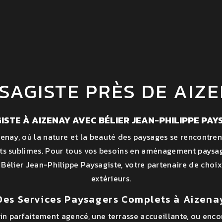
SAGISTE PRÈS DE AIZ
ISTE À AIZENAY AVEC BÉLIER JEAN-PHILIPPE PAY
enay, où la nature et la beauté des paysages se rencontren
s sublimes. Pour tous vos besoins en aménagement paysag
 Bélier Jean-Philippe Paysagiste, votre partenaire de choi
extérieurs.
Des Services Paysagers Complets à Aizena
in parfaitement agencé, une terrasse accueillante, ou enco