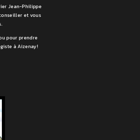
ier Jean-Philippe
conseiller et vous
.
 ou pour prendre
giste à Aizenay!