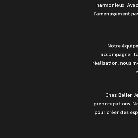
harmonieux. Avec 
l'aménagement pays
Notre équipe
accompagner tou
réalisation, nous m
e
Chez Bélier J
préoccupations. No
pour créer des esp