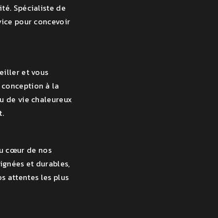
té. Spécialiste de
vice pour concevoir
iller et vous
 conception à la
eu de vie chaleureux
t.
au cœur de nos
ignées et durables,
s attentes les plus