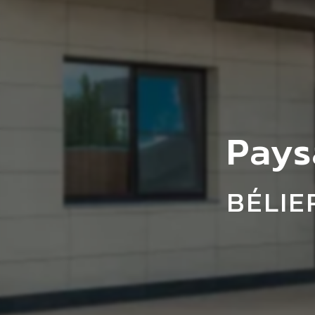
Pays
BÉLIE