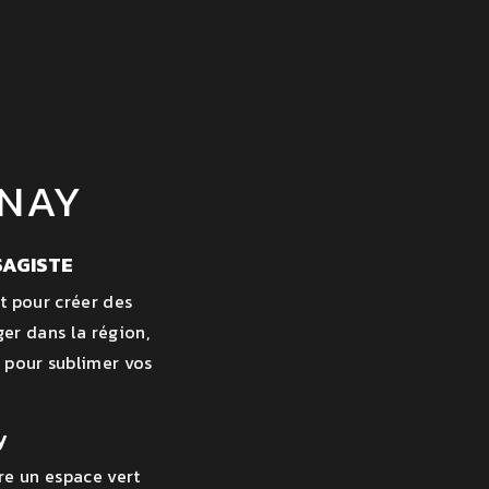
ENAY
SAGISTE
t pour créer des
er dans la région,
x pour sublimer vos
y
re un espace vert