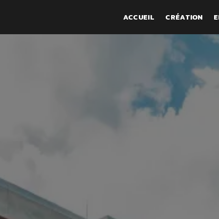
ACCUEIL
CRÉATION
E