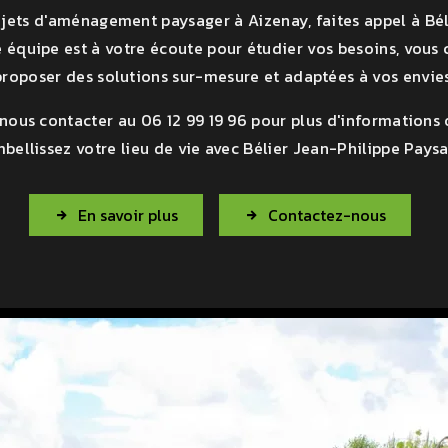
ojets d'aménagement paysager à Aizenay, faites appel à Bél
 équipe est à votre écoute pour étudier vos besoins, vous 
proposer des solutions sur-mesure et adaptées à vos envies
 nous contacter au 06 12 99 19 96 pour plus d'informations
bellissez votre lieu de vie avec Bélier Jean-Philippe Paysa
En savoir plus
Contactez-nous