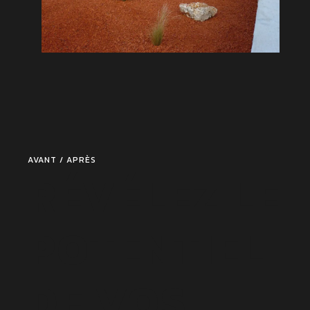
AVANT / APRÈS
RÉVÉLEZ LE
POTENTIEL
DE VOS